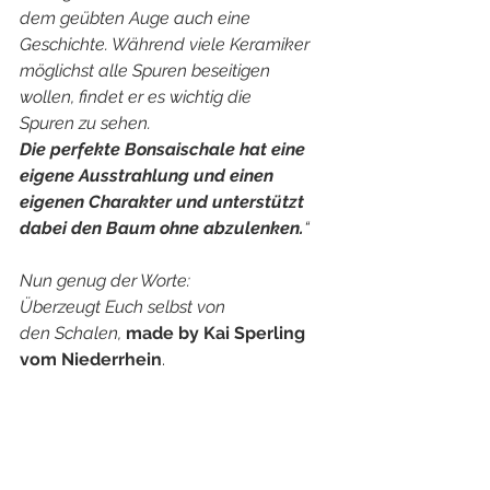
dem geübten Auge auch eine 
Geschichte. Während viele Keramiker 
möglichst alle Spuren beseitigen 
wollen, findet er es wichtig die
Spuren zu sehen.
Die perfekte Bonsaischale hat eine 
eigene Ausstrahlung und einen 
eigenen Charakter und unterstützt 
dabei den Baum ohne abzulenken.
“​​​
Nun genug der Worte: 
Überzeugt Euch selbst von 
den Schalen, 
made by Kai Sperling 
vom Niederrhein
. 
Euer Team von Black Label Bonsai :)