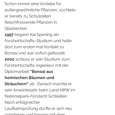
Schon immer eine Vorliebe für 
außergewöhnliche Pflanzen, züchtete 
er bereits zu Schulzeiten 
fleischfressende Pflanzen in 
Glasbecken. 
1997
 begann Kai Sperling ein 
Forstwirtschafts-Studium und hatte 
dort zum ersten mal Kontakt zu 
Bonsai und war sofort gefesselt. 
2002
 schloss er sein Studium zum 
Forstwirtschafts-Ingenieur mit der 
Diplomarbeit 
“Bonsai aus 
heimischen Bäumen und 
Sträuchern“
 ab.  Danach machte er 
sein Anwärterjahr beim Land NRW im 
Nationalpark-Forstamt Schleiden. 
Nach erfolgreicher
Laufbahnprüfung durfte er sich neu 
orientieren und begann mit dem 