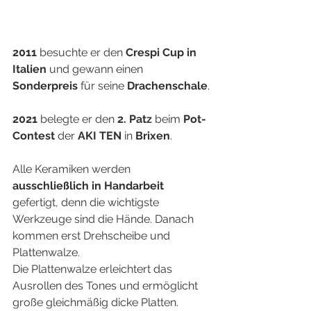
2011
 besuchte er den 
Crespi Cup in 
Italien
 und gewann einen 
Sonderpreis
 für seine 
Drachenschale
.
2021
 belegte er den 
2. Patz
 beim 
Pot-
Contest
 der 
AKI TEN
 in 
Brixen
.
Alle Keramiken werden 
ausschließlich in Handarbeit
gefertigt, denn die wichtigste 
Werkzeuge sind die Hände. Danach 
kommen erst Drehscheibe und 
Plattenwalze.
Die Plattenwalze erleichtert das 
Ausrollen des Tones und ermöglicht 
große gleichmäßig dicke Platten. 