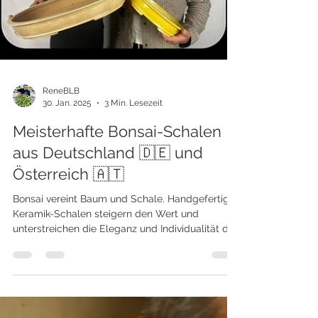
ReneBLB
30. Jan. 2025
3 Min. Lesezeit
Meisterhafte Bonsai-Schalen
aus Deutschland 🇩🇪 und
Österreich 🇦🇹
Bonsai vereint Baum und Schale. Handgefertigte
Keramik-Schalen steigern den Wert und
unterstreichen die Eleganz und Individualität des
Baums