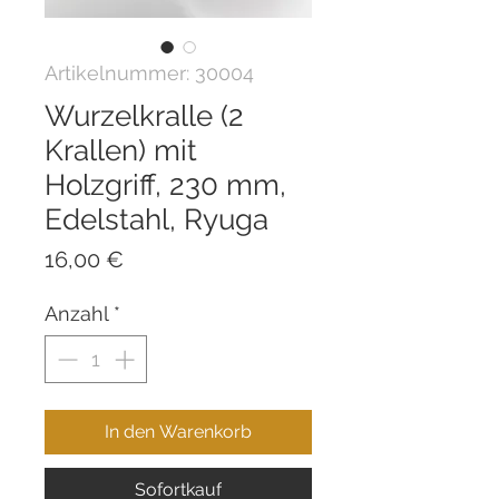
Artikelnummer: 30004
Wurzelkralle (2
Krallen) mit
Holzgriff, 230 mm,
Edelstahl, Ryuga
Preis
16,00 €
Anzahl
*
In den Warenkorb
Sofortkauf