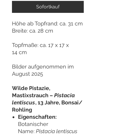
Sofortkauf
Höhe ab Topfrand: ca. 31 cm
Breite: ca. 28 cm
Topfmaße: ca. 17 x 17 x
14 cm
Bilder aufgenommen im
August 2025
Wilde Pistazie,
Mastixstrauch –
Pistacia
lentiscus
, 13 Jahre, Bonsai/
Rohling
Eigenschaften:
Botanischer
Name:
Pistacia lentiscus