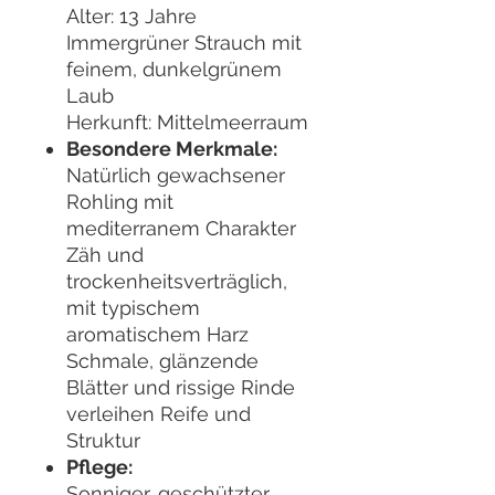
Alter: 13 Jahre
Immergrüner Strauch mit
feinem, dunkelgrünem
Laub
Herkunft: Mittelmeerraum
Besondere Merkmale:
Natürlich gewachsener
Rohling mit
mediterranem Charakter
Zäh und
trockenheitsverträglich,
mit typischem
aromatischem Harz
Schmale, glänzende
Blätter und rissige Rinde
verleihen Reife und
Struktur
Pflege:
Sonniger, geschützter