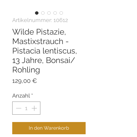
Artikelnummer: 10612
Wilde Pistazie,
Mastixstrauch -
Pistacia lentiscus,
13 Jahre, Bonsai/
Rohling
Preis
129,00 €
Anzahl
*
In den Warenkorb