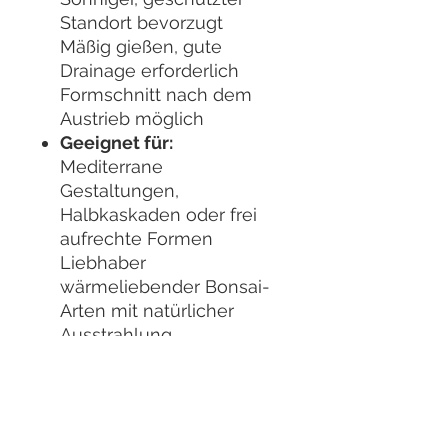
Standort bevorzugt
Mäßig gießen, gute
Drainage erforderlich
Formschnitt nach dem
Austrieb möglich
Geeignet für:
Mediterrane
Gestaltungen,
Halbkaskaden oder frei
aufrechte Formen
Liebhaber
wärmeliebender Bonsai-
Arten mit natürlicher
Ausstrahlung
Bei einer Bestellung
erhältst
Du selbstverständlich den