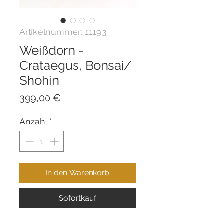
Artikelnummer: 11193
Weißdorn -
Crataegus, Bonsai/
Shohin
Preis
399,00 €
Anzahl
*
In den Warenkorb
Sofortkauf