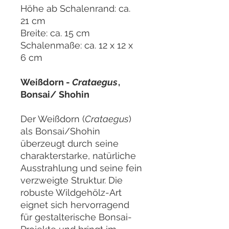
Höhe ab Schalenrand: ca.
21 cm
Breite: ca. 15 cm
Schalenmaße: ca. 12 x 12 x
6 cm
Weißdorn -
Crataegus
,
Bonsai/ Shohin
Der Weißdorn (
Crataegus
)
als Bonsai/Shohin
überzeugt durch seine
charakterstarke, natürliche
Ausstrahlung und seine fein
verzweigte Struktur. Die
robuste Wildgehölz-Art
eignet sich hervorragend
für gestalterische Bonsai-