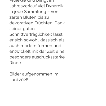
Projekte und bringt im
Jahresverlauf viel Dynamik
in jede Sammlung – von
zarten Blüten bis zu
dekorativen Früchten. Dank
seiner guten
Schnittverträglichkeit lässt
er sich sowohl klassisch als
auch modern formen und
entwickelt mit der Zeit eine
besonders ausdrucksstarke
Rinde.
Bilder aufgenommen im
Juni 2026
Bei einer Bestellung
erhalten Sie
selbstverständlich den hier