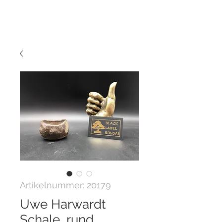
Artikelnummer: 20179
Uwe Harwardt
Schale, rund