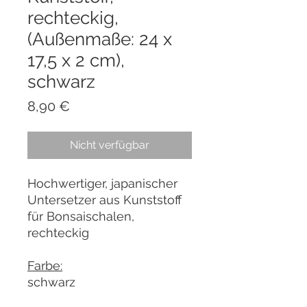
rechteckig,
(Außenmaße: 24 x
17,5 x 2 cm),
schwarz
Preis
8,90 €
Nicht verfügbar
Hochwertiger, japanischer
Untersetzer aus Kunststoff
für Bonsaischalen,
rechteckig
Farbe:
schwarz