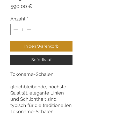
Preis
590,00 €
Anzahl
*
In den Warenkorb
Sofortkauf
Tokoname-Schalen:
gleichbleibende, höchste
Qualität, elegante Linien
und Schlichtheit sind
typisch für die traditionellen
Tokoname-Schalen.