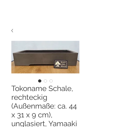
Tokoname Schale,
rechteckig
(Außenmaße: ca. 44
x 31 x 9 cm),
unglasiert, Yamaaki