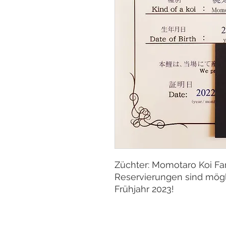
Züchter: Momotaro Koi F
Reservierungen sind mögl
Frühjahr 2023!