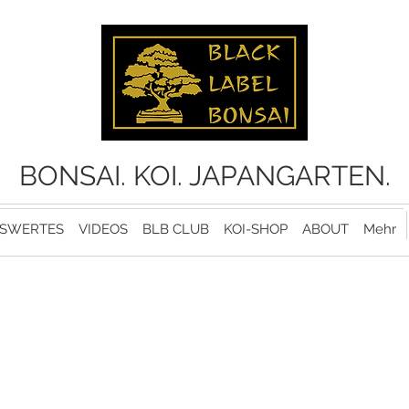
BONSAI. KOI. JAPANGARTEN.
SWERTES
VIDEOS
BLB CLUB
KOI-SHOP
ABOUT
Mehr