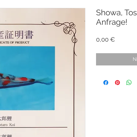
Showa, Tosa
Anfrage!
Preis
0,00 €
N