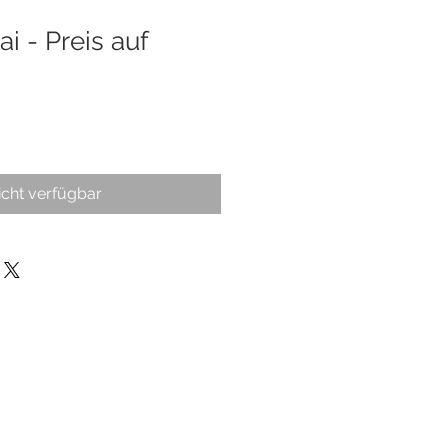
i - Preis auf
icht verfügbar