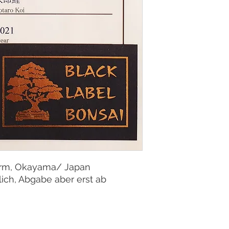
arm, Okayama/ Japan
ich, Abgabe aber erst ab