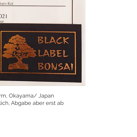
arm, Okayama/ Japan
ich, Abgabe aber erst ab