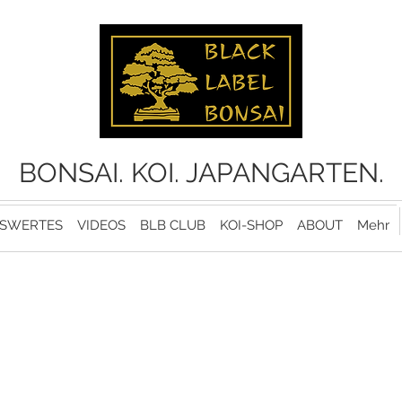
BONSAI. KOI. JAPANGARTEN.
SWERTES
VIDEOS
BLB CLUB
KOI-SHOP
ABOUT
Mehr