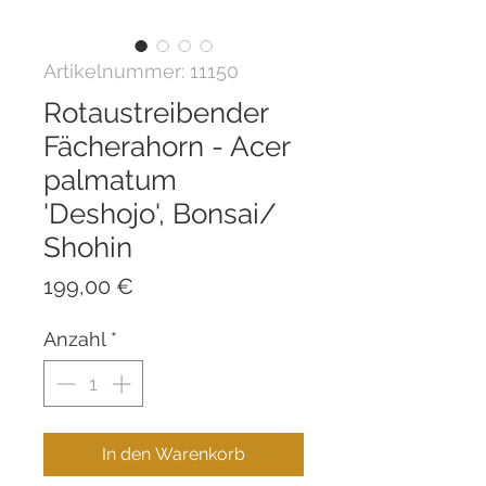
Artikelnummer: 11150
Rotaustreibender
Fächerahorn - Acer
palmatum
'Deshojo', Bonsai/
Shohin
Preis
199,00 €
Anzahl
*
In den Warenkorb