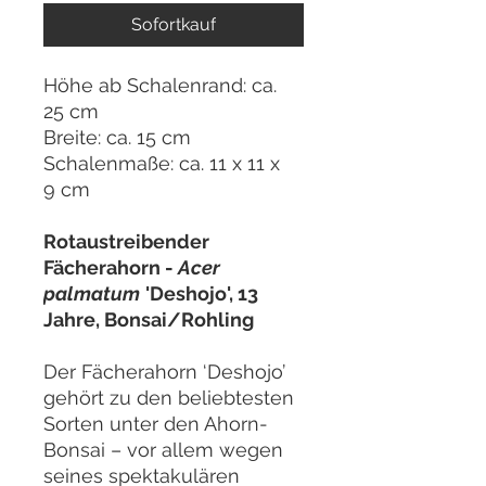
Sofortkauf
Höhe ab Schalenrand: ca.
25 cm
Breite: ca. 15 cm
Schalenmaße: ca. 11 x 11 x
9 cm
Rotaustreibender
Fächerahorn -
Acer
palmatum
'Deshojo', 13
Jahre, Bonsai/Rohling
Der Fächerahorn ‘Deshojo’
gehört zu den beliebtesten
Sorten unter den Ahorn-
Bonsai – vor allem wegen
seines spektakulären