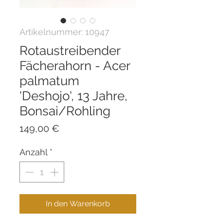
Artikelnummer: 10947
Rotaustreibender
Fächerahorn - Acer
palmatum
'Deshojo', 13 Jahre,
Bonsai/Rohling
Preis
149,00 €
Anzahl
*
In den Warenkorb