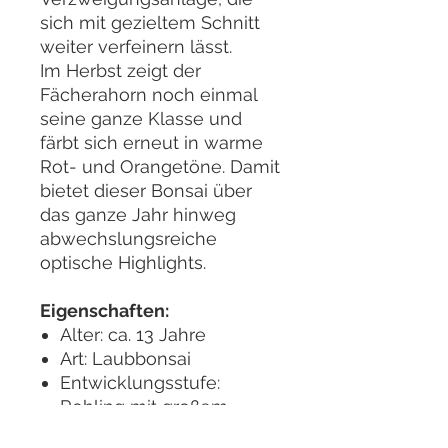
sich mit gezieltem Schnitt
weiter verfeinern lässt.
Im Herbst zeigt der
Fächerahorn noch einmal
seine ganze Klasse und
färbt sich erneut in warme
Rot- und Orangetöne. Damit
bietet dieser Bonsai über
das ganze Jahr hinweg
abwechslungsreiche
optische Highlights.
Eigenschaften:
Alter: ca. 13 Jahre
Art: Laubbonsai
Entwicklungsstufe:
Rohling mit großem
Gestaltungspotenzial