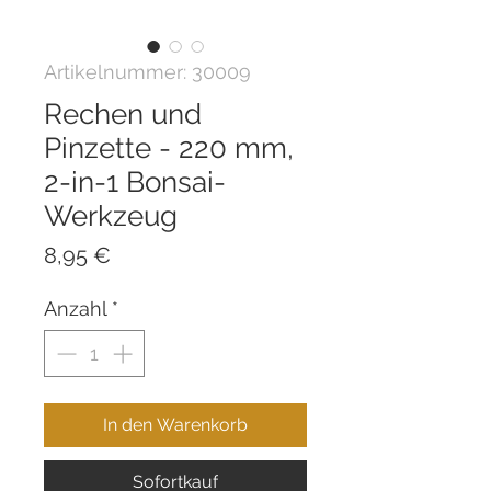
Artikelnummer: 30009
Rechen und
Pinzette - 220 mm,
2-in-1 Bonsai-
Werkzeug
Preis
8,95 €
Anzahl
*
In den Warenkorb
Sofortkauf