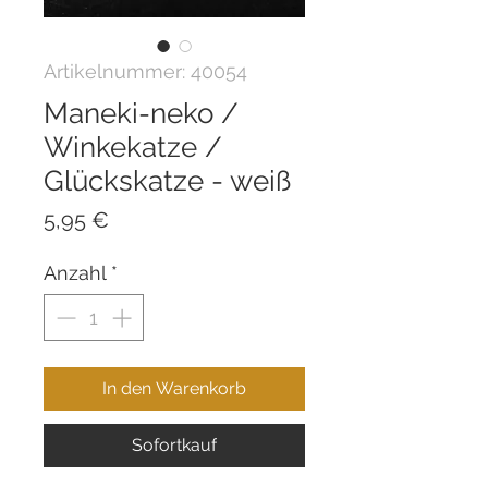
Artikelnummer: 40054
Maneki-neko /
Winkekatze /
Glückskatze - weiß
Preis
5,95 €
Anzahl
*
In den Warenkorb
Sofortkauf