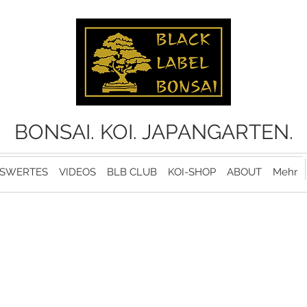
BONSAI. KOI. JAPANGARTEN.
SWERTES
VIDEOS
BLB CLUB
KOI-SHOP
ABOUT
Mehr