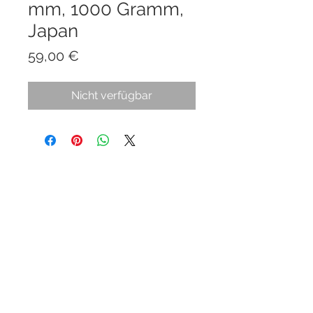
mm, 1000 Gramm,
Japan
Preis
59,00 €
Nicht verfügbar
© 2025 BLACK LABEL BONSAI
Impressum
AGB
Widerrufsrecht
Datenschutzerklärung