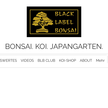
BONSAI. KOI. JAPANGARTEN.
SWERTES
VIDEOS
BLB CLUB
KOI-SHOP
ABOUT
Mehr