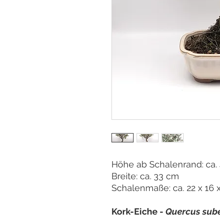
Höhe ab Schalenrand: ca.
Breite: ca. 33 cm
Schalenmaße: ca. 22 x 16 
Kork-Eiche -
Quercus sub