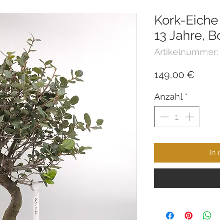
Kork-Eiche
13 Jahre, B
Artikelnummer:
Preis
149,00 €
Anzahl
*
In