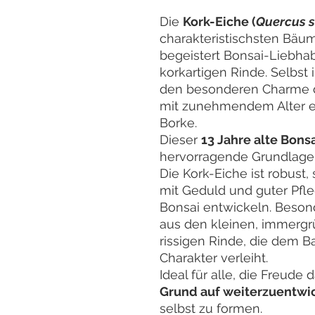
Die
Kork-Eiche (
Quercus 
charakteristischsten Bä
begeistert Bonsai-Liebhab
korkartigen Rinde. Selbst 
den besonderen Charme d
mit zunehmendem Alter e
Borke.
Dieser
13 Jahre alte Bons
hervorragende Grundlage 
Die Kork-Eiche ist robust, 
mit Geduld und guter Pfl
Bonsai entwickeln. Besond
aus den kleinen, immergr
rissigen Rinde, die dem B
Charakter verleiht.
Ideal für alle, die Freude
Grund auf weiterzuentwi
selbst zu formen.