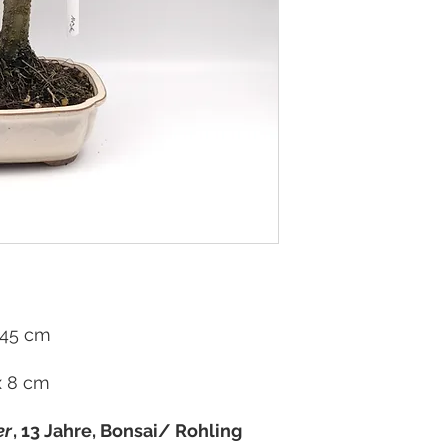
 45 cm
x 8 cm
er
, 13 Jahre, Bonsai/ Rohling