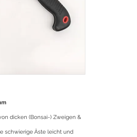
mm
on dicken (Bonsai-) Zweigen &
e schwierige Äste leicht und