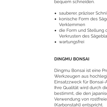
bequem schneiden.
sauberer, präziser Schni
konische Form des Säge
Verklemmen
die Form und Stellung 
Verkrusten des Sägebla
wartungsfrei
DINGMU BONSAI
Dingmu Bonsai ist eine P
Werkzeugen aus hochlegie
Einsatzzweck für Bonsai-
Ihre Qualität wird durch d
bestimmt, die den japani
Verwendung von rostfreie
(Karbonstahl) entspricht.