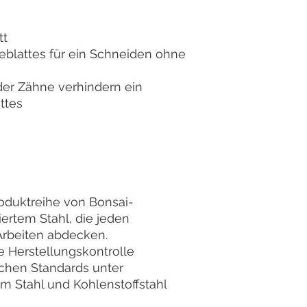
tt
blattes für ein Schneiden ohne
der Zähne verhindern ein
ttes
roduktreihe von Bonsai-
rtem Stahl, die jeden
Arbeiten abdecken.
ie Herstellungskontrolle
schen Standards unter
m Stahl und Kohlenstoffstahl