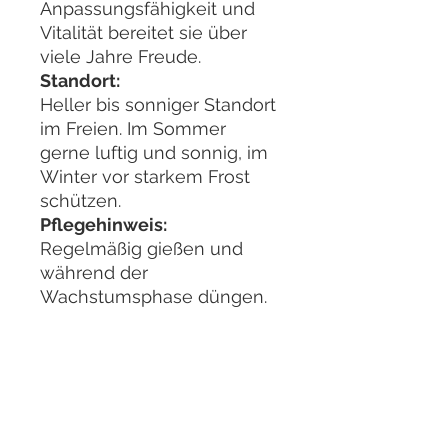
Anpassungsfähigkeit und
Vitalität bereitet sie über
viele Jahre Freude.
Standort:
Heller bis sonniger Standort
im Freien. Im Sommer
gerne luftig und sonnig, im
Winter vor starkem Frost
schützen.
Pflegehinweis:
Regelmäßig gießen und
während der
Wachstumsphase düngen.
Sehr gut schnittverträglich
und ideal für den Aufbau
feiner Verzweigung.
Bilder aufgenommen im
Juni 2026