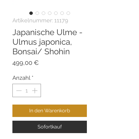
Artikelnummer: 11179
Japanische Ulme -
Ulmus japonica,
Bonsai/ Shohin
Preis
499,00 €
Anzahl
*
In den Warenkorb
Sofortkauf