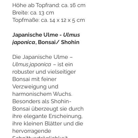
Höhe ab Topfrand: ca. 16 cm
Breite: ca. 13 cm
Topfmaße: ca. 14 x 12 x 5 cm
Japanische Ulme -
Ulmus
japonica
, Bonsai/ Shohin
Die Japanische Ulme –
Ulmus japonica
– ist ein
robuster und vielseitiger
Bonsai mit feiner
Verzweigung und
harmonischem Wuchs.
Besonders als Shohin-
Bonsai überzeugt sie durch
ihre elegante Erscheinung,
ihre kleinen Blätter und die
hervorragende