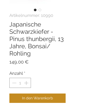
Artikelnummer: 10990
Japanische
Schwarzkiefer -
Pinus thunbergii, 13
Jahre, Bonsai/
Rohling
Preis
149,00 €
Anzahl
*
In den Warenkorb