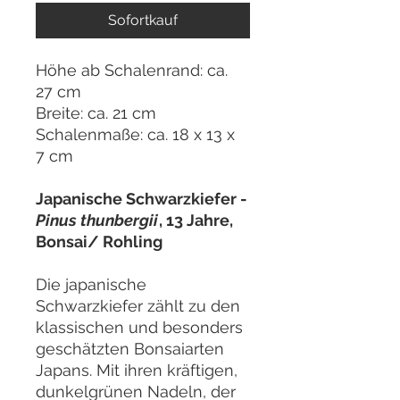
Sofortkauf
Höhe ab Schalenrand: ca.
27 cm
Breite: ca. 21 cm
Schalenmaße: ca. 18 x 13 x
7 cm
Japanische Schwarzkiefer -
Pinus thunbergii
, 13 Jahre,
Bonsai/ Rohling
Die japanische
Schwarzkiefer zählt zu den
klassischen und besonders
geschätzten Bonsaiarten
Japans. Mit ihren kräftigen,
dunkelgrünen Nadeln, der