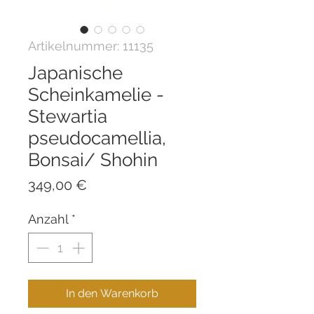
Artikelnummer: 11135
Japanische
Scheinkamelie -
Stewartia
pseudocamellia,
Bonsai/ Shohin
Preis
349,00 €
Anzahl
*
In den Warenkorb