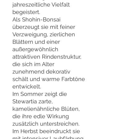
jahreszeitliche Vielfalt
begeistert.
Als Shohin-Bonsai
überzeugt sie mit feiner
Verzweigung, zierlichen
Blättern und einer
außergewöhnlich
attraktiven Rindenstruktur,
die sich im Alter
zunehmend dekorativ
schält und warme Farbtöne
entwickelt.
Im Sommer zeigt die
Stewartia zarte,
kamelienähnliche Blüten,
die ihre edle Wirkung
zusätzlich unterstreichen.
Im Herbst beeindruckt sie
mit intensiver Laubfärbung