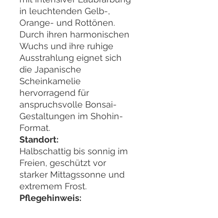
in leuchtenden Gelb-,
Orange- und Rottönen.
Durch ihren harmonischen
Wuchs und ihre ruhige
Ausstrahlung eignet sich
die Japanische
Scheinkamelie
hervorragend für
anspruchsvolle Bonsai-
Gestaltungen im Shohin-
Format.
Standort:
Halbschattig bis sonnig im
Freien, geschützt vor
starker Mittagssonne und
extremem Frost.
Pflegehinweis:
Gleichmäßig feucht halten,