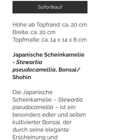
Sofortkauf
Höhe ab Topfrand: ca. 20 cm
Breite: ca. 20 cm
Topfmaße: ca. 14 x 14 x 8 cm
Japanische Scheinkamelie
-
Stewartia
pseudocamellia
, Bonsai/
Shohin
Die Japanische
Scheinkamelie –
Stewartia
pseudocamellia
– ist ein
besonders edler und selten
kultivierter Bonsai, der
durch seine elegante
Erscheinung und