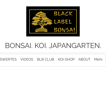
BONSAI. KOI. JAPANGARTEN.
SWERTES
VIDEOS
BLB CLUB
KOI-SHOP
ABOUT
Mehr