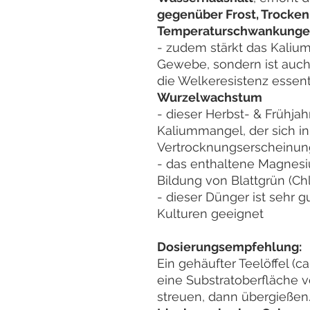
gegenüber Frost, Trocken
Temperaturschwankung
- zudem stärkt das Kalium
Gewebe, sondern ist auch
die Welkeresistenz essent
Wurzelwachstum
- dieser Herbst- & Frühj
Kaliummangel, der sich in
Vertrocknungserscheinun
- das enthaltene Magnesiu
Bildung von Blattgrün (Ch
- dieser Dünger ist sehr g
Kulturen geeignet
Dosierungsempfehlung:
Ein gehäufter Teelöffel (ca.
eine Substratoberfläche v
streuen, dann übergießen