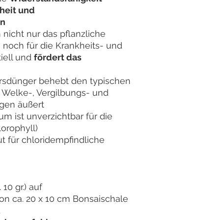
heit und
en
 nicht nur das pflanzliche
 noch für die Krankheits- und
iell und
fördert das
ahrsdünger behebt den typischen
 Welke-, Vergilbungs- und
gen äußert
m ist unverzichtbar für die
lorophyll)
ut für chloridempfindliche
 10 gr.) auf
on ca. 20 x 10 cm Bonsaischale
.