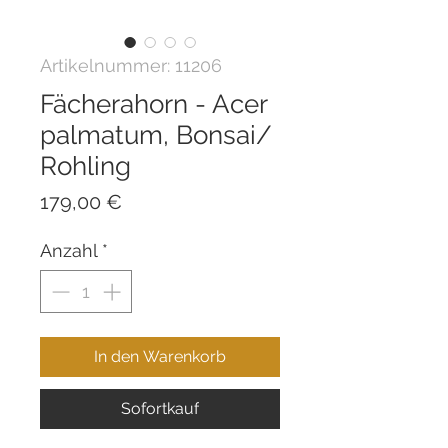
Artikelnummer: 11206
Fächerahorn - Acer
palmatum, Bonsai/
Rohling
Preis
179,00 €
Anzahl
*
In den Warenkorb
Sofortkauf