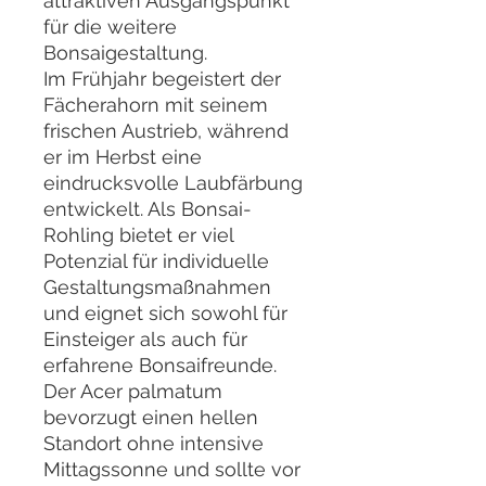
attraktiven Ausgangspunkt
für die weitere
Bonsaigestaltung.
Im Frühjahr begeistert der
Fächerahorn mit seinem
frischen Austrieb, während
er im Herbst eine
eindrucksvolle Laubfärbung
entwickelt. Als Bonsai-
Rohling bietet er viel
Potenzial für individuelle
Gestaltungsmaßnahmen
und eignet sich sowohl für
Einsteiger als auch für
erfahrene Bonsaifreunde.
Der Acer palmatum
bevorzugt einen hellen
Standort ohne intensive
Mittagssonne und sollte vor