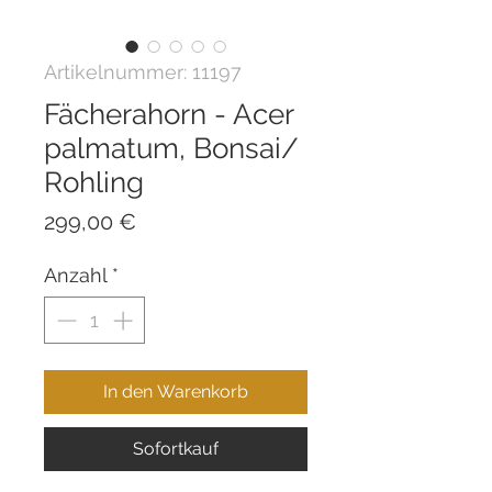
Artikelnummer: 11197
Fächerahorn - Acer
palmatum, Bonsai/
Rohling
Preis
299,00 €
Anzahl
*
In den Warenkorb
Sofortkauf