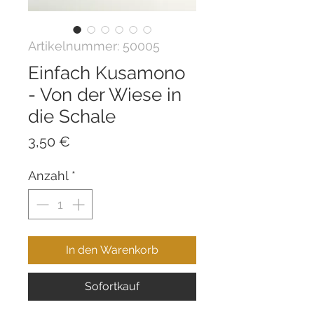
Artikelnummer: 50005
Einfach Kusamono
- Von der Wiese in
die Schale
Preis
3,50 €
Anzahl
*
In den Warenkorb
Sofortkauf