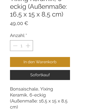
eckig (Außenmaße:
16,5 x 15 x 8,5 cm)
Preis
49,00 €
Anzahl
*
In den Warenkorb
Sofortkauf
Bonsaischale, Yixing
Keramik, 6-eckig
(Außenmaße: 16,5 x 15 x 8,5
cm)