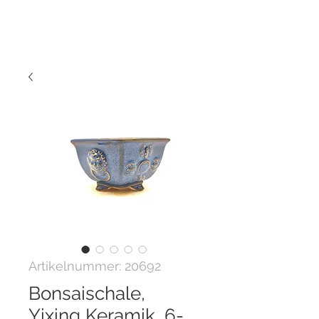
Artikelnummer: 20692
Bonsaischale,
Yixing Keramik, 6-