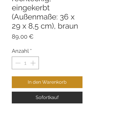
eingekerbt
(Außenmaße: 36 x
29 x 8,5 cm), braun
Preis
89,00 €
Anzahl
*
In den Warenkorb
Sofortkauf