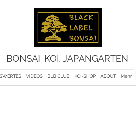
BONSAI. KOI. JAPANGARTEN.
SWERTES
VIDEOS
BLB CLUB
KOI-SHOP
ABOUT
Mehr