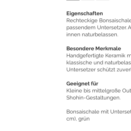
Eigenschaften
Rechteckige Bonsaischale
passendem Untersetzer. A
innen naturbelassen.
Besondere Merkmale
Handgefertigte Keramik mi
klassische und naturbela
Untersetzer schützt zuver
Geeignet für
Kleine bis mittelgroße O
Shohin-Gestaltungen.
Bonsaischale mit Untersetz
cm), grün