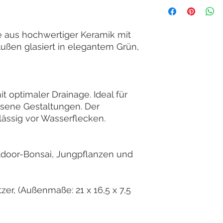
 aus hochwertiger Keramik mit
ußen glasiert in elegantem Grün,
t optimaler Drainage. Ideal für
ssene Gestaltungen. Der
lässig vor Wasserflecken.
utdoor-Bonsai, Jungpflanzen und
er, (Außenmaße: 21 x 16,5 x 7,5