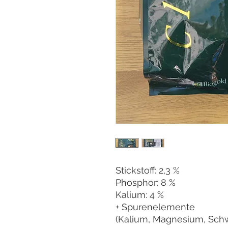
Stickstoff: 2,3 %
Phosphor: 8 %
Kalium: 4 %
+ Spurenelemente
(Kalium, Magnesium, Schw