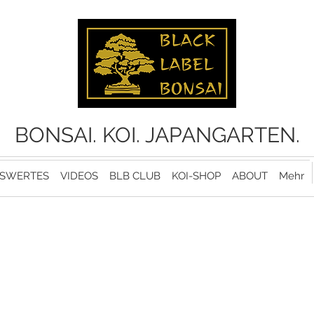
BONSAI. KOI. JAPANGARTEN.
SWERTES
VIDEOS
BLB CLUB
KOI-SHOP
ABOUT
Mehr