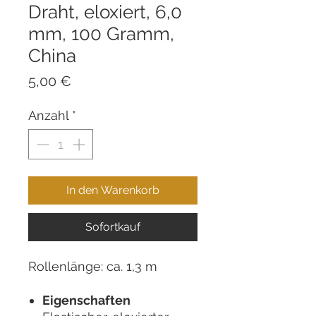
Draht, eloxiert, 6,0
mm, 100 Gramm,
China
Preis
5,00 €
Anzahl
*
In den Warenkorb
Sofortkauf
Rollenlänge: ca. 1,3 m
Eigenschaften