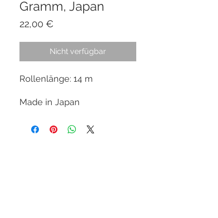
Gramm, Japan
Preis
22,00 €
Nicht verfügbar
Rollenlänge: 14 m
Made in Japan
© 2025 BLACK LABEL BONSAI
Impressum
AGB