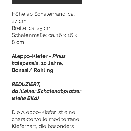
Höhe ab Schalenrand: ca.
27 cm
Breite: ca. 25 cm
Schalenmaße: ca. 16 x 16 x
8 cm
Aleppo-Kiefer -
Pinus
halepensis
, 10 Jahre,
Bonsai/ Rohling
REDUZIERT,
da kleiner Schalenabplatzer
(siehe Bild)
Die Aleppo-Kiefer ist eine
charaktervolle mediterrane
Kiefernart, die besonders