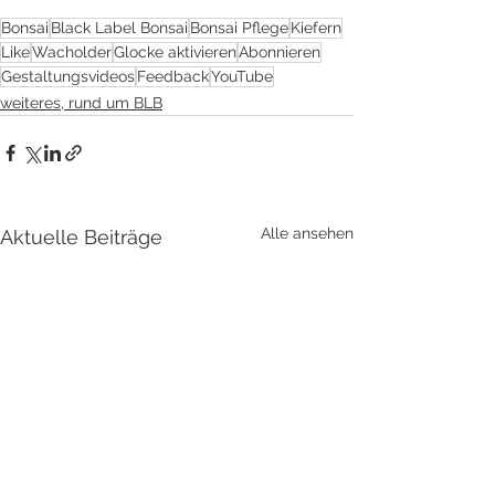
Bonsai
Black Label Bonsai
Bonsai Pflege
Kiefern
Like
Wacholder
Glocke aktivieren
Abonnieren
Gestaltungsvideos
Feedback
YouTube
weiteres, rund um BLB
Alle ansehen
Aktuelle Beiträge