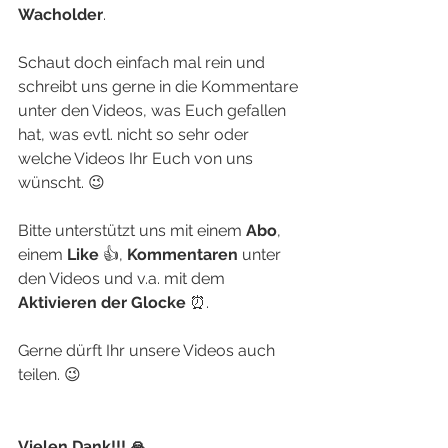
Wacholder
.
Schaut doch einfach mal rein und 
schreibt uns gerne in die Kommentare 
unter den Videos, was Euch gefallen 
hat, was evtl. nicht so sehr oder 
welche Videos Ihr Euch von uns 
wünscht. 😉
Bitte unterstützt uns mit einem 
Abo
, 
einem 
Like
 👍, 
Kommentaren
 unter 
den Videos und v.a. mit dem 
Aktivieren der Glocke
 ⏰. 
Gerne dürft Ihr unsere Videos auch 
teilen. 😉
Vielen Dank!!! 🙏