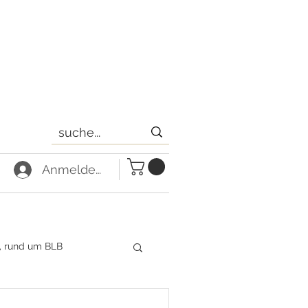
Anmelden
, rund um BLB