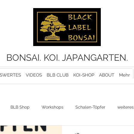
BONSAI. KOI. JAPANGARTEN.
SWERTES
VIDEOS
BLB CLUB
KOI-SHOP
ABOUT
Mehr
BLB Shop
Workshops
Schalen-Töpfer
weiteres
Bonsaipflege