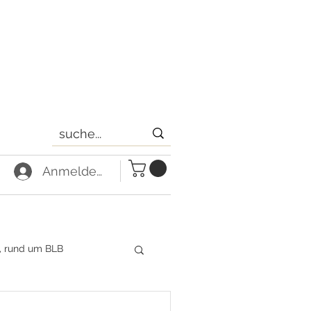
Anmelden
, rund um BLB