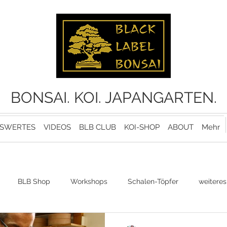
BONSAI. KOI. JAPANGARTEN.
SWERTES
VIDEOS
BLB CLUB
KOI-SHOP
ABOUT
Mehr
BLB Shop
Workshops
Schalen-Töpfer
weiteres
Bonsaipflege