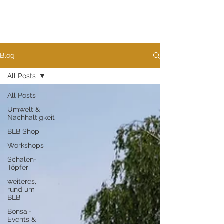
Blog
All Posts
All Posts
Umwelt &
Nachhaltigkeit
BLB Shop
Workshops
Schalen-
Töpfer
weiteres,
rund um
BLB
Bonsai-
Events &